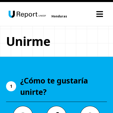
Honduras
Unirme
¿Cómo te gustaría
1
unirte?