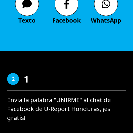
Texto
Facebook
WhatsApp
1
2
Envía la palabra "UNIRME" al chat de
Facebook de U-Report Honduras, ¡es
gratis!