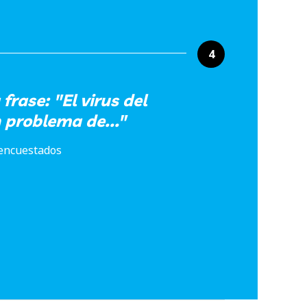
4
frase: "El virus del
 problema de..."
 encuestados