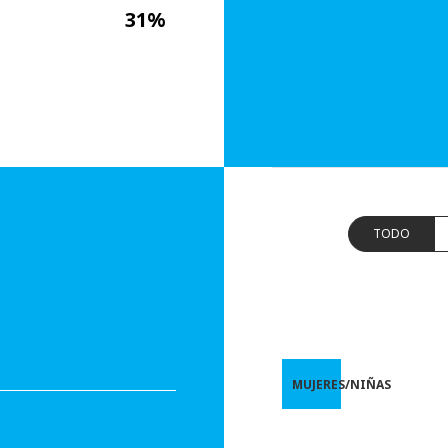
31%
TODO
MUJERES/NIÑAS