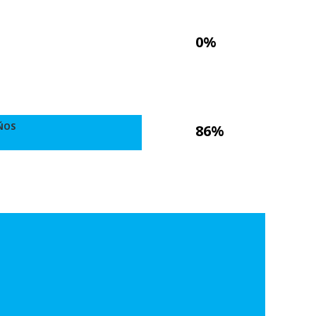
0%
ÑOS
86%