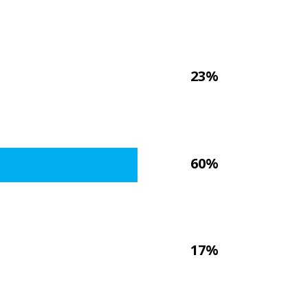
23%
60%
17%