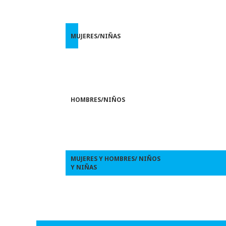
MUJERES/NIÑAS
HOMBRES/NIÑOS
MUJERES Y HOMBRES/ NIÑOS
Y NIÑAS