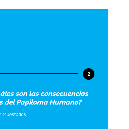
2
áles son las consecuencias
rus del Papiloma Humano?
 encuestados