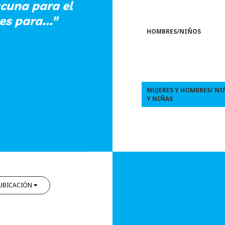
acuna para el
s para..."
HOMBRES/NIÑOS
MUJERES Y HOMBRES/ NI
Y NIÑAS
UBICACIÓN