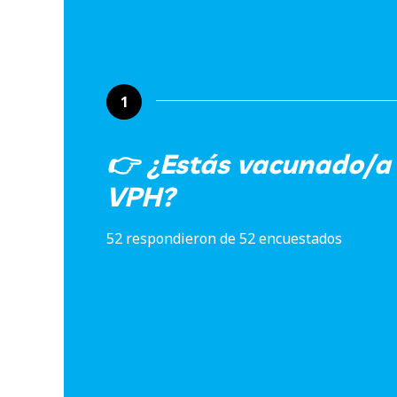
1
👉 ¿Estás vacunado/a 
VPH?
52 respondieron de 52 encuestados