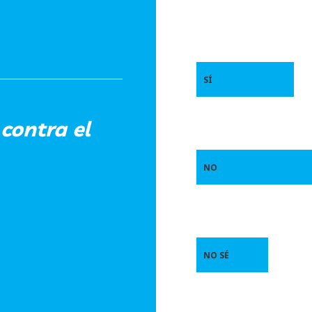
SÍ
contra el
NO
NO SÉ