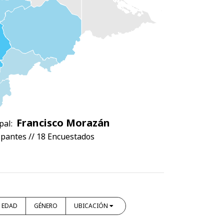
Francisco Morazán
pal:
ipantes // 18 Encuestados
EDAD
GÉNERO
UBICACIÓN